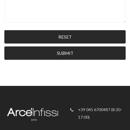
RESET
SUBMIT
+39 045 6700487 (8:30-
17:00)